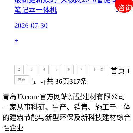
咨询
咨询
笔记本一体机
2026-07-30
+
首页 1
2
3
4
5
6
7
下一页
共
36
页
317
条
末页
青岛J9.com·官方网站新型建材有限公司
一家从事科研、生产、销售、施工于一体
的建筑节能与新型环保及新科技建材综合
性企业