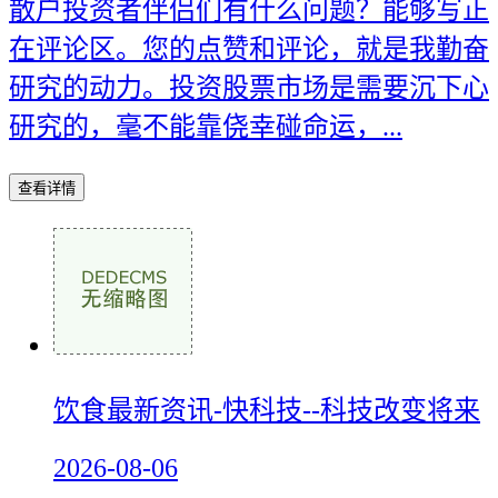
散户投资者伴侣们有什么问题？能够写正
在评论区。您的点赞和评论，就是我勤奋
研究的动力。投资股票市场是需要沉下心
研究的，毫不能靠侥幸碰命运，...
查看详情
饮食最新资讯-快科技--科技改变将来
2026-08-06