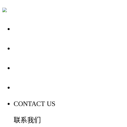
关于我们
装修建材知识
装修建材百科
联系我们
CONTACT US
联系我们