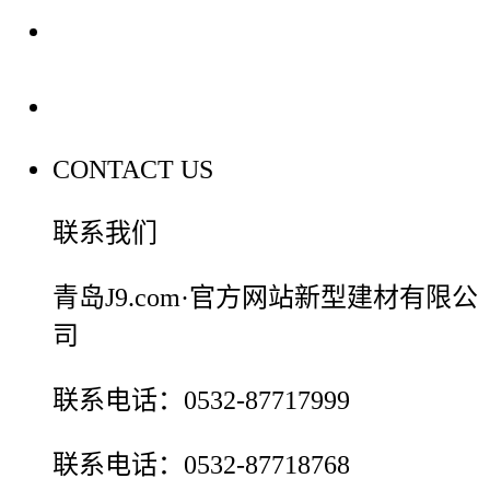
装修建材百科
联系我们
CONTACT US
联系我们
青岛J9.com·官方网站新型建材有限公
司
联系电话：0532-87717999
联系电话：0532-87718768