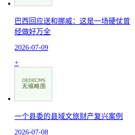
巴西回应送和挪威：这是一场硬仗曾
经做好万全
2026-07-09
+
一个县委的县域文旅财产复兴案例
2026-07-08