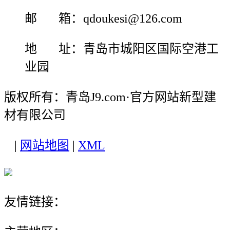
邮 箱：qdoukesi@126.com
地 址：青岛市城阳区国际空港工
业园
版权所有：青岛J9.com·官方网站新型建
材有限公司
|
网站地图
|
XML
友情链接：