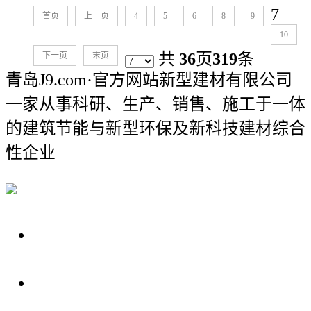
7
首页
上一页
4
5
6
8
9
10
共
36
页
319
条
下一页
末页
青岛J9.com·官方网站新型建材有限公司
一家从事科研、生产、销售、施工于一体
的建筑节能与新型环保及新科技建材综合
性企业
关于我们
装修建材知识