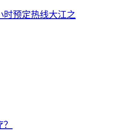
 小时预定热线大江之
疗？