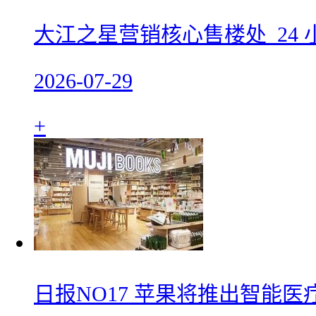
大江之星营销核心售楼处_24
2026-07-29
+
日报NO17 苹果将推出智能医