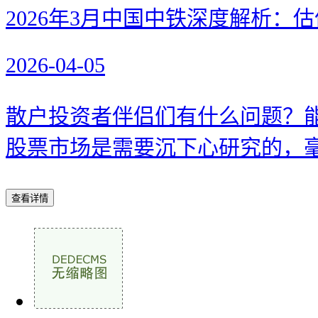
2026年3月中国中铁深度解析：
2026-04-05
散户投资者伴侣们有什么问题？
股票市场是需要沉下心研究的，毫
查看详情