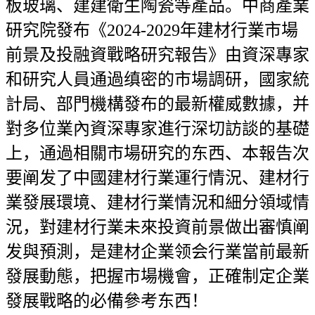
板玻璃、建建衛生陶瓷等產品。中商產業
研究院發布《2024-2029年建材行業市場
前景及投融資戰略研究報告》由資深專家
和研究人員通過缜密的市場調研，國家統
計局、部門機構發布的最新權威數據，并
對多位業內資深專家進行深切訪談的基礎
上，通過相關市場研究的东西、本報告次
要阐发了中國建材行業運行情況、建材行
業發展環境、建材行業情況和細分領域情
況，對建材行業未來投資前景做出審慎阐
发與預測，是建材企業领会行業當前最新
發展動態，把握市場機會，正確制定企業
發展戰略的必備參考东西！