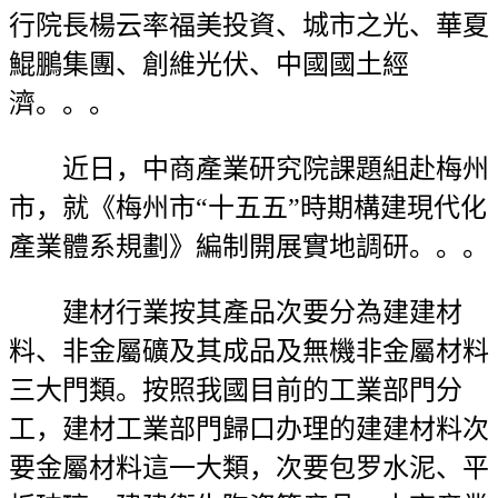
行院長楊云率福美投資、城市之光、華夏
鯤鵬集團、創維光伏、中國國土經
濟。。。
近日，中商產業研究院課題組赴梅州
市，就《梅州市“十五五”時期構建現代化
產業體系規劃》編制開展實地調研。。。
建材行業按其產品次要分為建建材
料、非金屬礦及其成品及無機非金屬材料
三大門類。按照我國目前的工業部門分
工，建材工業部門歸口办理的建建材料次
要金屬材料這一大類，次要包罗水泥、平