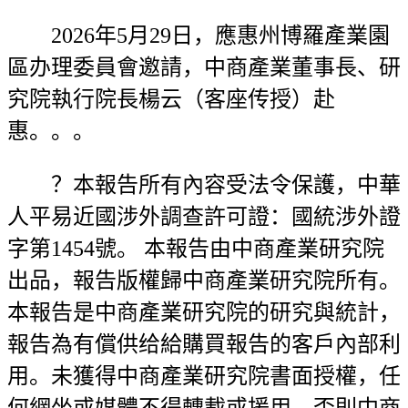
2026年5月29日，應惠州博羅產業園
區办理委員會邀請，中商產業董事長、研
究院執行院長楊云（客座传授）赴
惠。。。
？本報告所有內容受法令保護，中華
人平易近國涉外調查許可證：國統涉外證
字第1454號。 本報告由中商產業研究院
出品，報告版權歸中商產業研究院所有。
本報告是中商產業研究院的研究與統計，
報告為有償供给給購買報告的客戶內部利
用。未獲得中商產業研究院書面授權，任