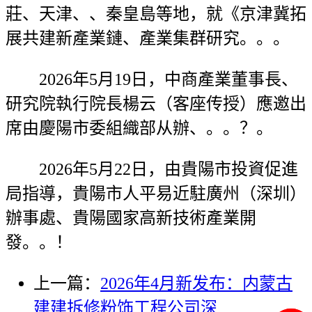
莊、天津、、秦皇島等地，就《京津冀拓
展共建新產業鏈、產業集群研究。。。
2026年5月19日，中商產業董事長、
研究院執行院長楊云（客座传授）應邀出
席由慶陽市委組織部从辦、。。？。
2026年5月22日，由貴陽市投資促進
局指導，貴陽市人平易近駐廣州（深圳）
辦事處、貴陽國家高新技術產業開
發。。！
上一篇：
2026年4月新发布：内蒙古
建建拆修粉饰工程公司深