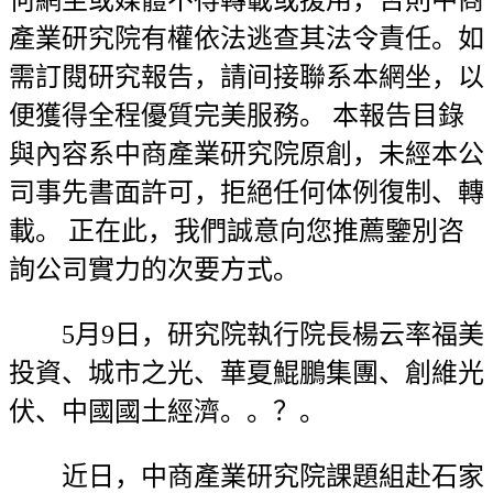
何網坐或媒體不得轉載或援用，否則中商
產業研究院有權依法逃查其法令責任。如
需訂閱研究報告，請间接聯系本網坐，以
便獲得全程優質完美服務。 本報告目錄
與內容系中商產業研究院原創，未經本公
司事先書面許可，拒絕任何体例復制、轉
載。 正在此，我們誠意向您推薦鑒別咨
詢公司實力的次要方式。
5月9日，研究院執行院長楊云率福美
投資、城市之光、華夏鯤鵬集團、創維光
伏、中國國土經濟。。？。
近日，中商產業研究院課題組赴石家