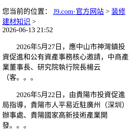
您当前的位置：
J9.com·官方网站
>
装修
建材知识
>
2026-06-13 21:52
2026年5月27日，應中山市神灣鎮投
資促進和公有資產事務核心邀請，中商產
業董事長、研究院執行院長楊云
（客。。。
2026年5月22日，由貴陽市投資促進
局指導，貴陽市人平易近駐廣州（深圳）
辦事處、貴陽國家高新技術產業開
發。。。