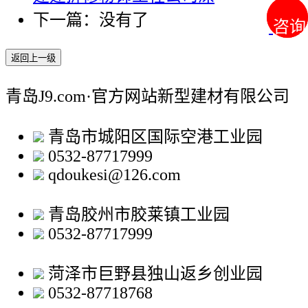
下一篇：没有了
咨询
咨询
返回上一级
青岛J9.com·官方网站新型建材有限公司
青岛市城阳区国际空港工业园
0532-87717999
qdoukesi@126.com
青岛胶州市胶莱镇工业园
0532-87717999
菏泽市巨野县独山返乡创业园
0532-87718768