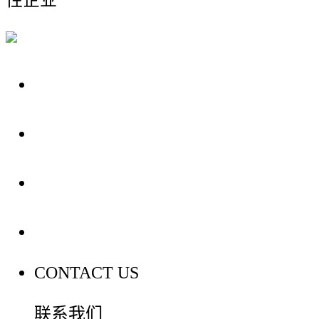
性企业
关于我们
装修建材知识
装修建材百科
联系我们
CONTACT US
联系我们