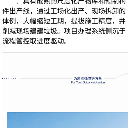
：具有成熟的尺度化产物库和预制构
件出产线，通过工场化出产、现场拆卸的
体例，大幅缩短工期，提拔施工精度，并
削减现场建建垃圾。项目办理系统侧沉于
流程管控取进度驱动。