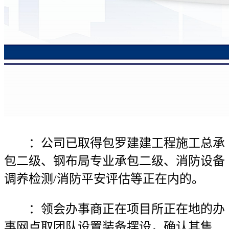
：公司已取得包罗建建工程施工总承
包二级、钢布局专业承包二级、消防设备
调养检测/消防平安评估等正在内的。
：领会办事商正在项目所正在地的办
事网点取团队设置装备摆设，确认其售