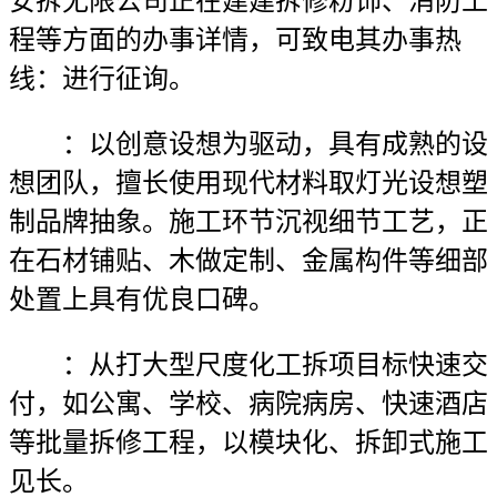
安拆无限公司正在建建拆修粉饰、消防工
程等方面的办事详情，可致电其办事热
线：进行征询。
：以创意设想为驱动，具有成熟的设
想团队，擅长使用现代材料取灯光设想塑
制品牌抽象。施工环节沉视细节工艺，正
在石材铺贴、木做定制、金属构件等细部
处置上具有优良口碑。
：从打大型尺度化工拆项目标快速交
付，如公寓、学校、病院病房、快速酒店
等批量拆修工程，以模块化、拆卸式施工
见长。