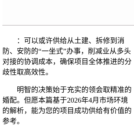
：可以或许供给从土建、拆修到消
防、安防的“一坐式”办事，削减业从多头
对接的协调成本，确保项目全体推进的分
歧性取高效性。
明智的决策始于充实的领会取精准的
婚配。但愿本篇基于2026年4月市场环境
的解析，能为您的项目成功供给有价值的
参考。