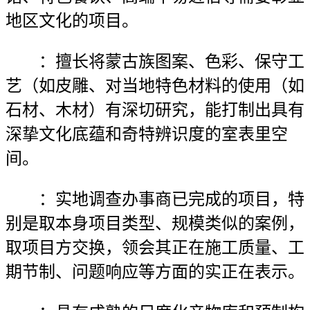
地区文化的项目。
：擅长将蒙古族图案、色彩、保守工
艺（如皮雕、对当地特色材料的使用（如
石材、木材）有深切研究，能打制出具有
深挚文化底蕴和奇特辨识度的室表里空
间。
：实地调查办事商已完成的项目，特
别是取本身项目类型、规模类似的案例，
取项目方交换，领会其正在施工质量、工
期节制、问题响应等方面的实正在表示。