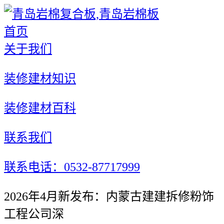
首页
关于我们
装修建材知识
装修建材百科
联系我们
联系电话：0532-87717999
2026年4月新发布：内蒙古建建拆修粉饰
工程公司深