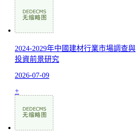
2024-2029年中國建材行業市場調查與
投資前景研究
2026-07-09
+