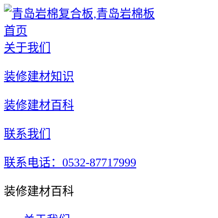
首页
关于我们
装修建材知识
装修建材百科
联系我们
联系电话：0532-87717999
装修建材百科