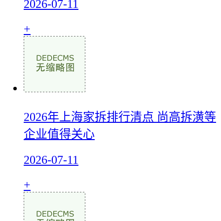
2026-07-11
+
2026年上海家拆排行清点 尚高拆潢等
企业值得关心
2026-07-11
+