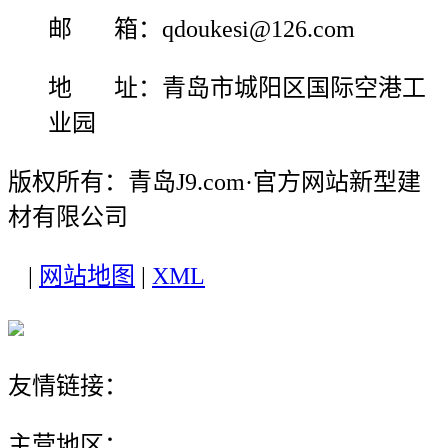
邮 箱：qdoukesi@126.com
地 址：青岛市城阳区国际空港工
业园
版权所有：青岛J9.com·官方网站新型建
材有限公司
|
网站地图
|
XML
友情链接：
主营地区：