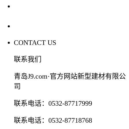
装修建材百科
联系我们
CONTACT US
联系我们
青岛J9.com·官方网站新型建材有限公
司
联系电话：0532-87717999
联系电话：0532-87718768