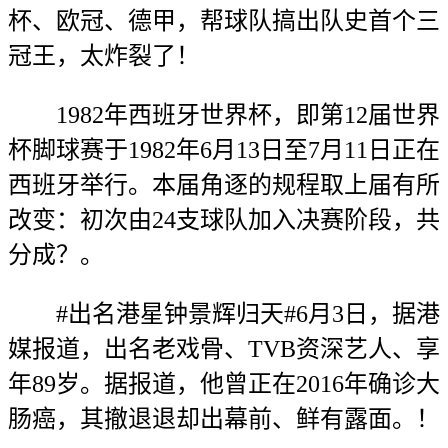
杯、欧冠、德甲，帮球队搞出队史首个三
冠王，太炸裂了！
1982年西班牙世界杯，即第12届世界
杯脚球赛于1982年6月13日至7月11日正在
西班牙举行。本届角逐的规程取上届有所
改变：初次由24支球队加入决赛阶段，共
分成？。
#出名港星钟景辉归天#6月3日，据港
媒报道，出名老戏骨、TVB资深艺人、享
年89岁。据报道，他曾正在2016年确诊大
肠癌，其撤退退却出幕前、鲜有露面。‌‌！