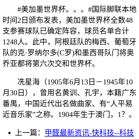
#美加墨世界杯。。。#国际脚联本地
时间2日颁布发表，美加墨世界杯全数48
支参赛球队已确定阵容，球员名单合计
1248人。此中，阿根廷队的梅西、葡萄牙
队的克·罗纳尔多(C罗)和墨西哥队门将奥
乔亚都将第六次交和世界杯。
冼星海（1905年6月13日－1945年10
月30日），曾用名黄训、孔宇，本籍广东
番禺，中国近代出名做曲家、有“人平易
近音乐家”之称。1904年生于澳门，1？。
上一篇：
甲醛最新资讯-快科技--科技